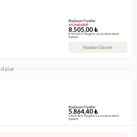
Başlayan Fiyatlar
11.340,00 ₺
8.505,00 ₺
8.505,00 ₺ Vergiler ve ücretler dahil
toplam
Fiyatları Göster
dalar
Başlayan Fiyatlar
5.864,40 ₺
5.864,40 ₺ Vergiler ve ücretler dahil
toplam