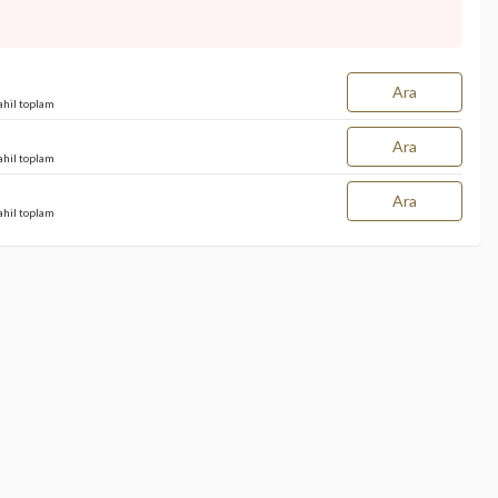
Ara
ahil toplam
Ara
ahil toplam
Ara
ahil toplam