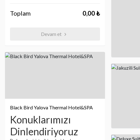
Toplam
0,00 ₺
Devam et
Black Bird Yalova Thermal Hotel&SPA
Konuklarımızı
Dinlendiriyoruz