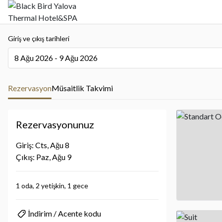
Giriş ve çıkış tarihleri
8 Ağu 2026 - 9 Ağu 2026
The present value is 8 Ağu 2026 - 9 Ağu 2026
Rezervasyon
Müsaitlik Takvimi
Rezervasyonunuz
Giriş: Cts, Ağu 8
Çıkış: Paz, Ağu 9
1 oda,
2 yetişkin,
1 gece
İndirim / Acente kodu