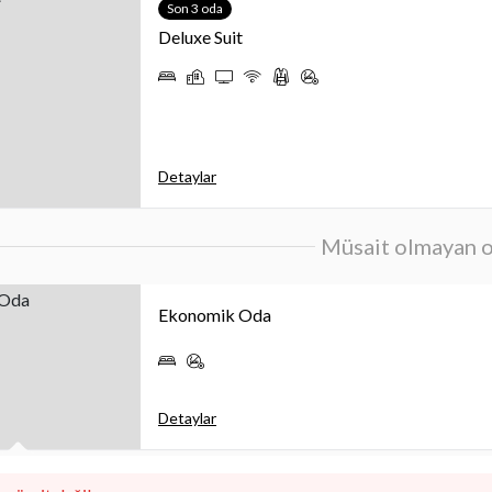
Son 3 oda
Deluxe Suit
Detaylar
Müsait olmayan o
Ekonomik Oda
Detaylar