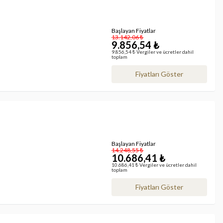
Başlayan Fiyatlar
13.142,06 ₺
9.856,54 ₺
9.856,54 ₺ Vergiler ve ücretler dahil
toplam
Fiyatları Göster
Başlayan Fiyatlar
14.248,55 ₺
10.686,41 ₺
10.686,41 ₺ Vergiler ve ücretler dahil
toplam
Fiyatları Göster