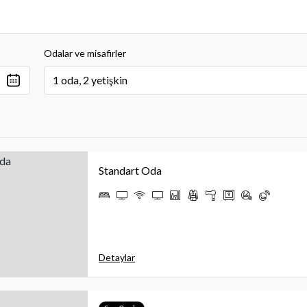
Odalar ve misafirler
1 oda, 2 yetişkin
Standart Oda
Detaylar