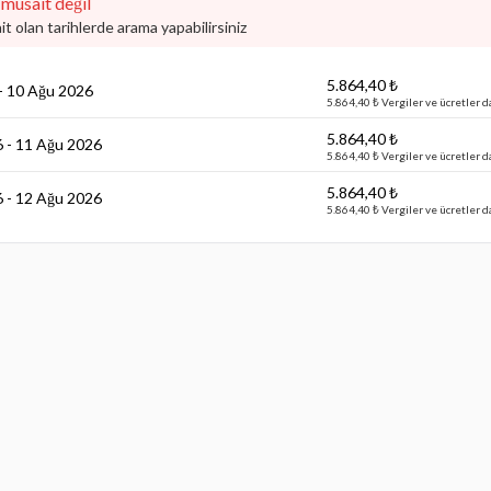
müsait değil
t olan tarihlerde arama yapabilirsiniz
5.864,40 ₺
- 10 Ağu 2026
5.864,40 ₺ Vergiler ve ücretler d
5.864,40 ₺
 - 11 Ağu 2026
5.864,40 ₺ Vergiler ve ücretler d
5.864,40 ₺
 - 12 Ağu 2026
5.864,40 ₺ Vergiler ve ücretler d